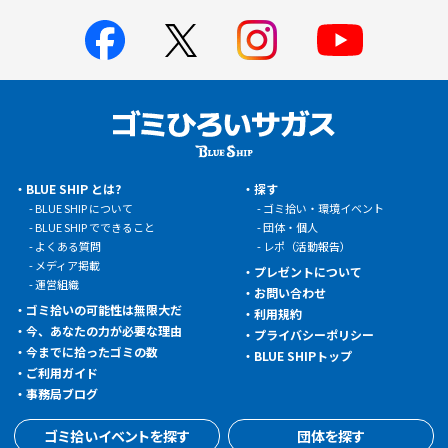
BLUE SHIP とは?
探す
BLUE SHIP について
ゴミ拾い・環境イベント
BLUE SHIP でできること
団体・個人
よくある質問
レポ（活動報告）
メディア掲載
プレゼントについて
運営組織
お問い合わせ
ゴミ拾いの可能性は無限大だ
利用規約
今、あなたの力が必要な理由
プライバシーポリシー
今までに拾ったゴミの数
BLUE SHIPトップ
ご利用ガイド
事務局ブログ
ゴミ拾いイベントを探す
団体を探す