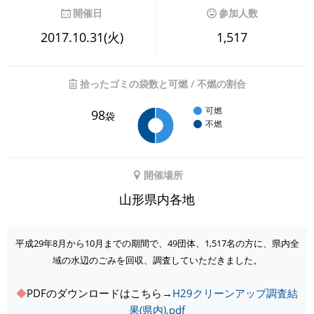
開催日
参加人数
2017.10.31(火)
1,517
拾ったゴミの袋数と可燃 / 不燃の割合
可燃
98
袋
不燃
開催場所
山形県内各地
平成29年8月から10月までの期間で、49団体、1,517名の方に、県内全
域の水辺のごみを回収、調査していただきました。
◆
PDFのダウンロードはこちら→
H29クリーンアップ調査結
果(県内).pdf