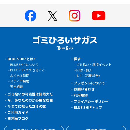
BLUE SHIP とは?
探す
BLUE SHIP について
ゴミ拾い・環境イベント
BLUE SHIP でできること
団体・個人
よくある質問
レポ（活動報告）
メディア掲載
プレゼントについて
運営組織
お問い合わせ
ゴミ拾いの可能性は無限大だ
利用規約
今、あなたの力が必要な理由
プライバシーポリシー
今までに拾ったゴミの数
BLUE SHIPトップ
ご利用ガイド
事務局ブログ