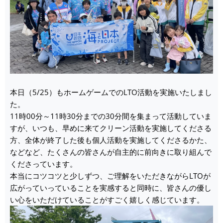
本日（5/25）もホームゲームでのLTO活動を実施いたしまし
た。
11時00分～11時30分までの30分間を集まって活動していま
すが、いつも、早めに来てクリーン活動を実施してくださる
方、全体が終了した後も個人活動を実施してくださるかた、
などなど、たくさんの皆さんが自主的に前向きに取り組んで
くださっています。
本当にコツコツと少しずつ、ご理解をいただきながらLTOが
広がっていっていることを実感すると同時に、皆さんの優し
い心をいただけていることがすごく嬉しく感じています。