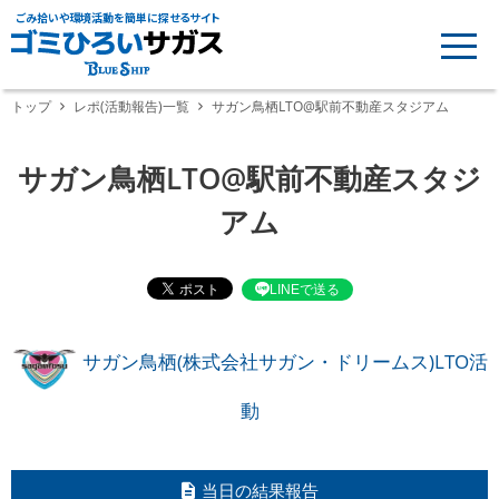
ごみ拾いや環境活動を簡単に探せるサイト
トップ
レポ(活動報告)一覧
サガン鳥栖LTO@駅前不動産スタジアム
サガン鳥栖LTO@駅前不動産スタジ
アム
LINEで送る
サガン鳥栖(株式会社サガン・ドリームス)LTO活
動
当日の結果報告