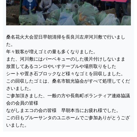
桑名花火大会翌日早朝清掃を長良川左岸河川敷で行いまし
た。
年々観客が増えゴミの量も多くなりました。
また、河川敷にはバーベキューのした後片付けしないまま
放置してあるコンロやいすテーブルや場所取りをした
シートや置き石ブロックなど様々なゴミを回収しました。
この回収したゴミは、桑名市観光協会がすべて処理してくだ
さいました。
ご参加頂きました、一般の方や長島町ボランティア連絡協議
会の会員の皆様
ながしまエコの会の皆様 早朝本当にお疲れ様でした。
この日もブルーサンタのユニホームでご参加ありがとうござ
いました。