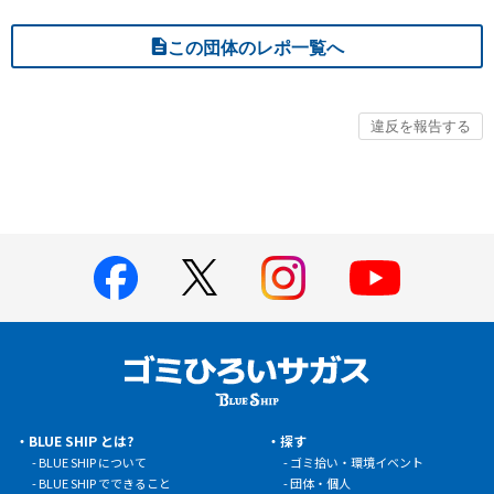
この団体のレポ一覧へ
BLUE SHIP とは?
探す
BLUE SHIP について
ゴミ拾い・環境イベント
BLUE SHIP でできること
団体・個人