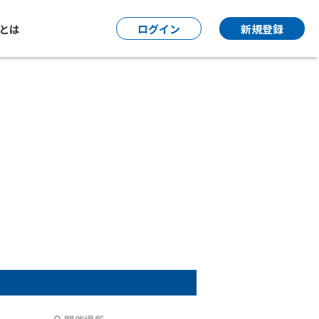
P とは
ログイン
新規登録