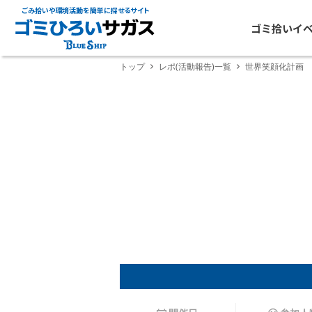
ごみ拾いや環境活動を簡単に探せるサイト
ゴミ拾いイ
トップ
レポ(活動報告)一覧
世界笑顔化計画