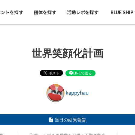
ベントを探す
団体を探す
活動レポを探す
BLUE SHI
世界笑顔化計画
LINEで送る
kappyhau
当日の結果報告