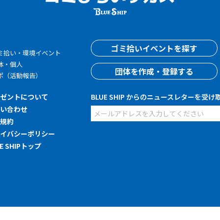
す
ゴミ拾いイベントを探す
ミ拾い・環境イベント
体・個人
団体を作成・登録する
ポ（活動報告）
レゼントについて
BLUE SHIP からのニュースレターを受け
問い合わせ
用規約
ライバシーポリシー
UE SHIPトップ