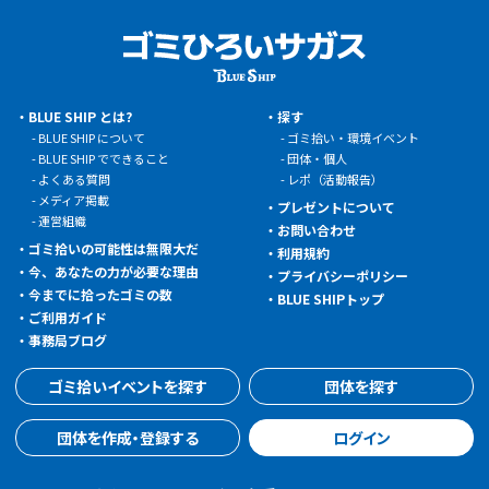
BLUE SHIP とは?
探す
BLUE SHIP について
ゴミ拾い・環境イベント
BLUE SHIP でできること
団体・個人
よくある質問
レポ（活動報告）
メディア掲載
プレゼントについて
運営組織
お問い合わせ
ゴミ拾いの可能性は無限大だ
利用規約
今、あなたの力が必要な理由
プライバシーポリシー
今までに拾ったゴミの数
BLUE SHIPトップ
ご利用ガイド
事務局ブログ
ゴミ拾いイベントを探す
団体を探す
団体を作成・登録する
ログイン