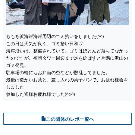
ももち浜海岸海岸周辺のゴミ拾いをしました(^^)
この日は天気が良く、ゴミ拾い日和♡
海岸沿いは、整備されていて、ゴミはほとんど落ちてなかっ
たのですが、福岡タワー周辺まで足を延ばすと片隅に沢山の
ゴミ発見。
駐車場の端にもお弁当の空などが散乱してました。
最後は暖かいお茶と、差し入れの菓子パンで、お疲れ様会を
しました
参加した皆様お疲れ様でした(^○^)
この団体のレポ一覧へ