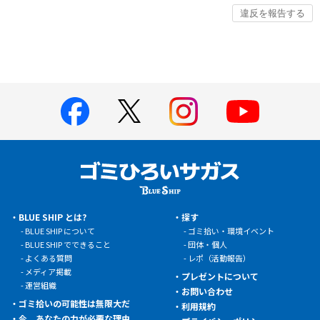
BLUE SHIP とは?
探す
BLUE SHIP について
ゴミ拾い・環境イベント
BLUE SHIP でできること
団体・個人
よくある質問
レポ（活動報告）
メディア掲載
プレゼントについて
運営組織
お問い合わせ
ゴミ拾いの可能性は無限大だ
利用規約
今、あなたの力が必要な理由