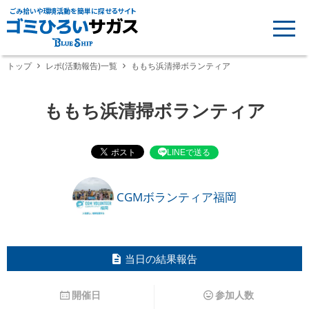
ごみ拾いや環境活動を簡単に探せるサイト
トップ
レポ(活動報告)一覧
ももち浜清掃ボランティア
ももち浜清掃ボランティア
LINEで送る
CGMボランティア福岡
当日の結果報告
開催日
参加人数