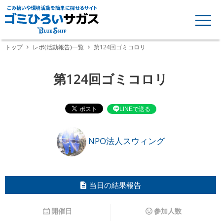
ごみ拾いや環境活動を簡単に探せるサイト
トップ
レポ(活動報告)一覧
第124回ゴミコロリ
第124回ゴミコロリ
LINEで送る
NPO法人スウィング
当日の結果報告
開催日
参加人数