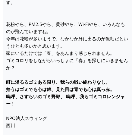
す。
花粉やら、PM2.5やら、黄砂やら、Wi-Fiやら、いろんなも
のが飛んでいますね。
今年は花粉が多いようで、なかなか外に出るのが億劫だとい
うひとも多いかと思います。
家にいるだけでは「春」をあんまり感じられません。
ゴミコロリをしながらいっしょに「春」を探しにいきません
か？
町に溢るるゴミある限り、我らの戦い終わりなし。
拾うはゴミでも心は錦、見た目は青でも心は真っ赤。
嗚呼、さすらいのゴミ野郎、 嗚呼、我らゴミコロレンジャ
ー！
NPO法人スウィング
西川