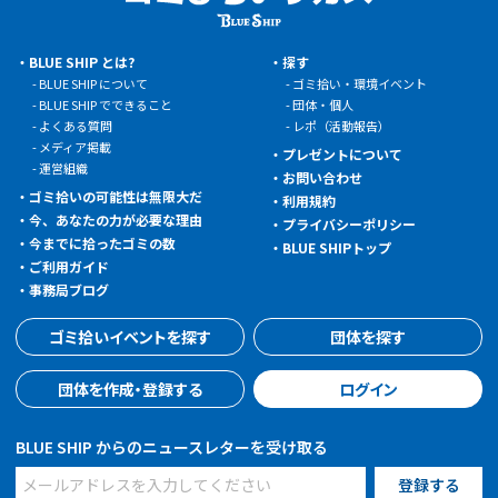
BLUE SHIP とは?
探す
BLUE SHIP について
ゴミ拾い・環境イベント
BLUE SHIP でできること
団体・個人
よくある質問
レポ（活動報告）
メディア掲載
プレゼントについて
運営組織
お問い合わせ
ゴミ拾いの可能性は無限大だ
利用規約
今、あなたの力が必要な理由
プライバシーポリシー
今までに拾ったゴミの数
BLUE SHIPトップ
ご利用ガイド
事務局ブログ
ゴミ拾いイベントを探す
団体を探す
団体を作成・登録する
ログイン
BLUE SHIP からのニュースレターを受け取る