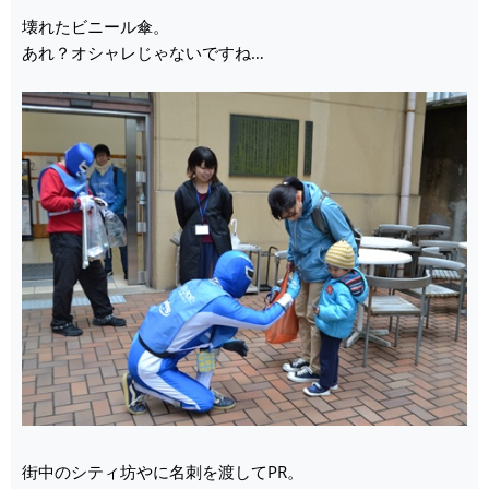
壊れたビニール傘。
あれ？オシャレじゃないですね…
街中のシティ坊やに名刺を渡してPR。