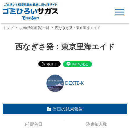
ごみ拾いや環境活動を簡単に探せるサイト
トップ
レポ(活動報告)一覧
西なぎさ発：東京里海エイド
西なぎさ発：東京里海エイド
LINEで送る
DEXTE-K
当日の結果報告
開催日
参加人数