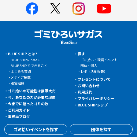
BLUE SHIP とは?
探す
BLUE SHIP について
ゴミ拾い・環境イベント
BLUE SHIP でできること
団体・個人
よくある質問
レポ（活動報告）
メディア掲載
プレゼントについて
運営組織
お問い合わせ
ゴミ拾いの可能性は無限大だ
利用規約
今、あなたの力が必要な理由
プライバシーポリシー
今までに拾ったゴミの数
BLUE SHIPトップ
ご利用ガイド
事務局ブログ
ゴミ拾いイベントを探す
団体を探す