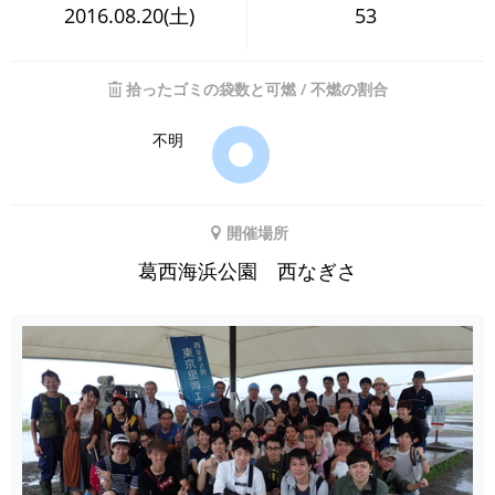
2016.08.20(土)
53
拾ったゴミの袋数と可燃 / 不燃の割合
不明
開催場所
葛西海浜公園 西なぎさ