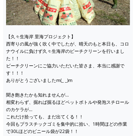
【久々生海岸 里海プロジェクト】
西寄りの風が強く吹く中でしたが、晴天のもと本日も、コロ
ナウイルに負けず久々生海岸のビーチクリーンを行いまし
た！！
ビーチクリーンにご協力いただいた皆さま、本当に感謝で
す！！！
ありがとうございましたm(_ _)m
聞き飽きたかも知れませんが…
相変わらず、掘れば掘るほどペットボトルや発泡スチロール
のカケラが…
これだけ拾っても、まだ出てくる！！
今回もプラスチックゴミを集中的に拾い、1時間ほどの作業
で30Lほどのビニール袋が22袋！！