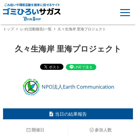
ごみ拾いや環境活動を簡単に探せるサイト
トップ
レポ(活動報告)一覧
久々生海岸 里海プロジェクト
久々生海岸 里海プロジェクト
LINEで送る
NPO法人Earth Communication
当日の結果報告
開催日
参加人数