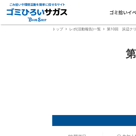
ごみ拾いや環境活動を簡単に探せるサイト
ゴミ拾いイ
トップ
レポ(活動報告)一覧
第10回 浜辺ク
第