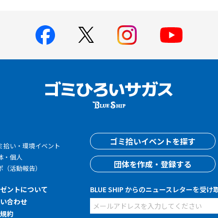
す
ゴミ拾いイベントを探す
ミ拾い・環境イベント
体・個人
団体を作成・登録する
ポ（活動報告）
レゼントについて
BLUE SHIP からのニュースレターを受け
問い合わせ
用規約