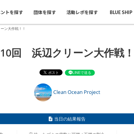
ベントを探す
団体を探す
活動レポを探す
BLUE SHI
リーン大作戦！！
10回 浜辺クリーン大作戦
LINEで送る
Clean Ocean Project
当日の結果報告