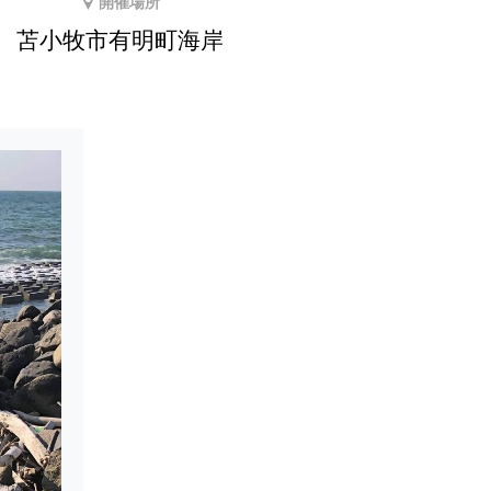
開催場所
苫小牧市有明町海岸