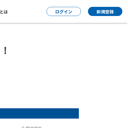
P とは
ログイン
新規登録
！！