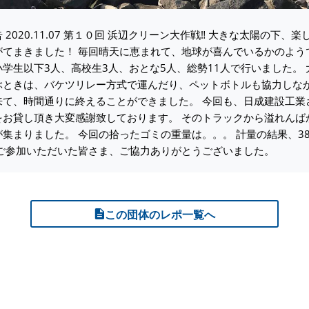
 2020.11.07 第１０回 浜辺クリーン大作戦‼️ 大きな太陽の下、
がてまきました！ 毎回晴天に恵まれて、地球が喜んでいるかのよう
学生以下3人、高校生3人、おとな5人、総勢11人で行いました。 
ぶときは、バケツリレー方式で運んだり、ペットボトルも協力しな
来て、時間通りに終えることができました。 今回も、日成建設工業
をお貸し頂き大変感謝致しております。 そのトラックから溢れんば
集まりました。 今回の拾ったゴミの重量は。。。 計量の結果、38
 ご参加いただいた皆さま、ご協力ありがとうございました。
この団体のレポ一覧へ