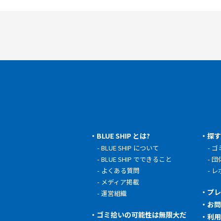
BLUE SHIP とは?
探
BLUE SHIP について
ゴ
BLUE SHIP でできること
団
よくある質問
レ
メディア掲載
プ
運営組織
お
ゴミ拾いの可能性は無限大だ
利