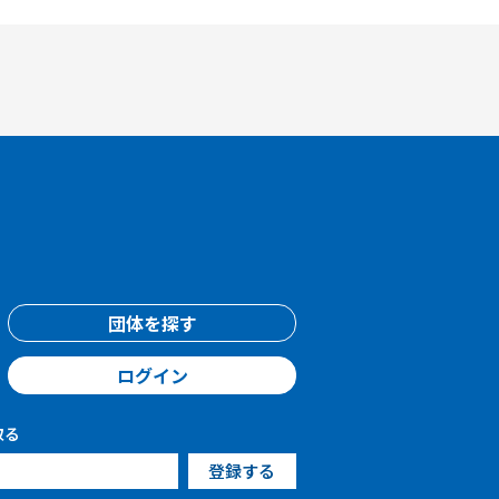
団体を探す
ログイン
取る