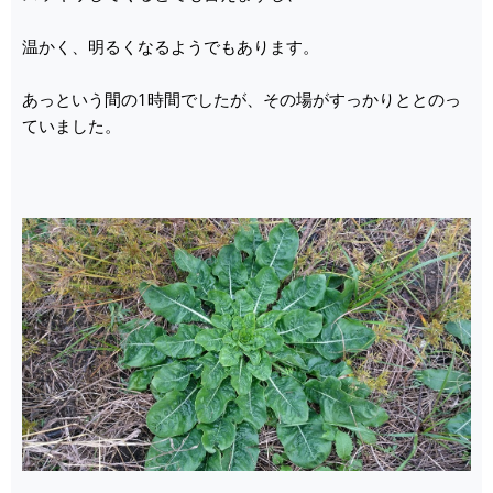
温かく、明るくなるようでもあります。
あっという間の1時間でしたが、その場がすっかりととのっ
ていました。