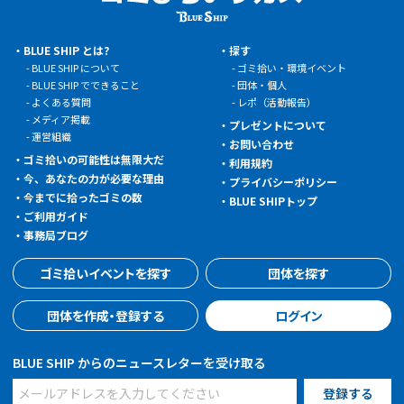
BLUE SHIP とは?
探す
BLUE SHIP について
ゴミ拾い・環境イベント
BLUE SHIP でできること
団体・個人
よくある質問
レポ（活動報告）
メディア掲載
プレゼントについて
運営組織
お問い合わせ
ゴミ拾いの可能性は無限大だ
利用規約
今、あなたの力が必要な理由
プライバシーポリシー
今までに拾ったゴミの数
BLUE SHIPトップ
ご利用ガイド
事務局ブログ
ゴミ拾いイベントを探す
団体を探す
団体を作成・登録する
ログイン
BLUE SHIP からのニュースレターを受け取る