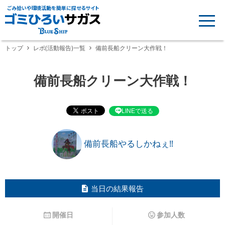
ごみ拾いや環境活動を簡単に探せるサイト
トップ
レポ(活動報告)一覧
備前長船クリーン大作戦！
備前長船クリーン大作戦！
LINEで送る
備前長船やるしかねぇ‼
当日の結果報告
開催日
参加人数