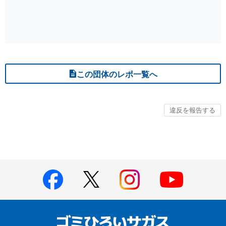
この団体のレポ一覧へ