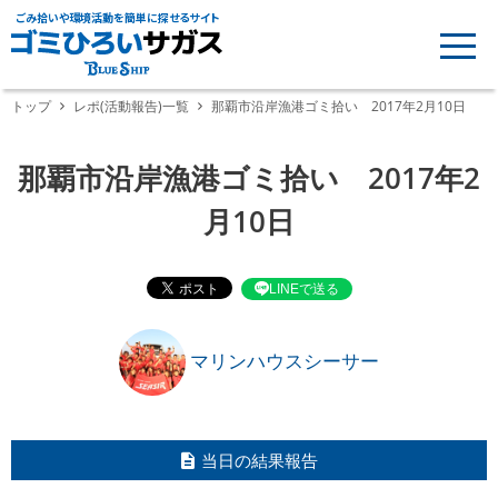
ごみ拾いや環境活動を簡単に探せるサイト
トップ
レポ(活動報告)一覧
那覇市沿岸漁港ゴミ拾い 2017年2月10日
那覇市沿岸漁港ゴミ拾い 2017年2
月10日
LINEで送る
マリンハウスシーサー
当日の結果報告