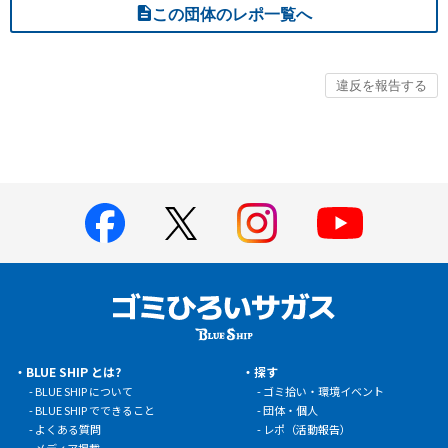
この団体のレポ一覧へ
BLUE SHIP とは?
探す
BLUE SHIP について
ゴミ拾い・環境イベント
BLUE SHIP でできること
団体・個人
よくある質問
レポ（活動報告）
メディア掲載