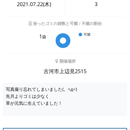
2021.07.22(木)
3
拾ったゴミの袋数と可燃 / 不燃の割合
可燃
1
袋
開催場所
古河市上辺見2515
写真撮り忘れてしまいました(。>д<)
先月よりゴミは少なく
草が元気に生えていました！