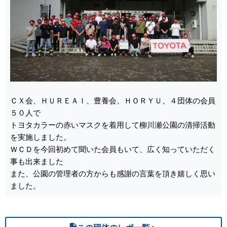
ＣＸ会、ＨＵＲＥＡＩ、豊養会、ＨＯＲＹＵ、４団体の会員
５０人で
トヨタカラーの赤いマスクを着用して柳川瀬公園の清掃活動
を実施しました。
ＷＣＤを今回初めて聞いた会員もいて、広く知っていただく
事も出来ました
また、公園の管理者の方からも感謝の言葉を頂き嬉しく思い
ました。