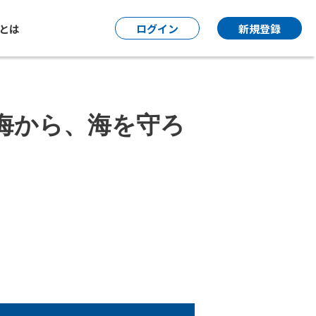
P とは
ログイン
新規登録
海から、海を守ろ