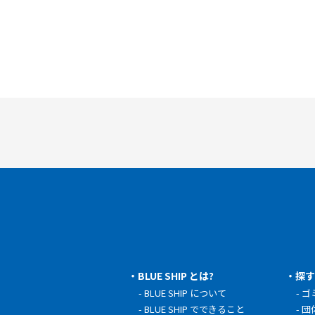
BLUE SHIP とは?
探
BLUE SHIP について
ゴ
BLUE SHIP でできること
団