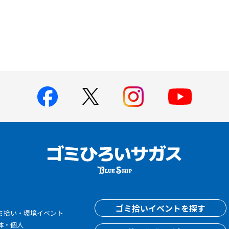
す
ゴミ拾いイベントを探す
ミ拾い・環境イベント
体・個人