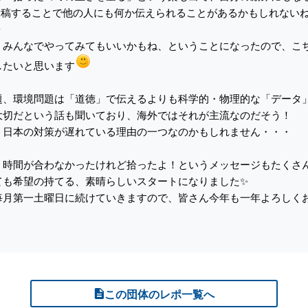
に投稿することで他の人にも何か伝えられることがあるかもしれない
✨
、みんなでやってみてもいいかもね、ということになったので、こ
したいと思います
題、環境問題は「道徳」で伝えるよりも科学的・物理的な「データ
大切だという話も聞いており、海外ではそれが主流なのだそう！
、日本の対策が遅れている理由の一つなのかもしれません・・・
、時間が合わなかったけれど拾ったよ！というメッセージもたくさ
ても希望の持てる、素晴らしいスタートになりました✨
毎月第一土曜日に続けていきますので、皆さん今年も一年よろしく
この団体のレポ一覧へ