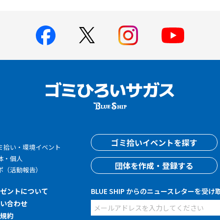
す
ゴミ拾いイベントを探す
ミ拾い・環境イベント
体・個人
団体を作成・登録する
ポ（活動報告）
レゼントについて
BLUE SHIP からのニュースレターを受け
問い合わせ
用規約