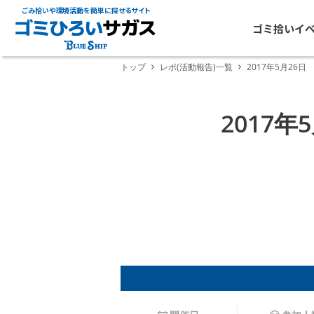
ごみ拾いや環境活動を簡単に探せるサイト
ゴミ拾いイ
トップ
レポ(活動報告)一覧
2017年5月26
2017