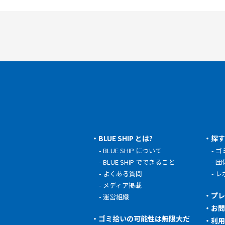
BLUE SHIP とは?
探
BLUE SHIP について
ゴ
BLUE SHIP でできること
団
よくある質問
レ
メディア掲載
プ
運営組織
お
ゴミ拾いの可能性は無限大だ
利