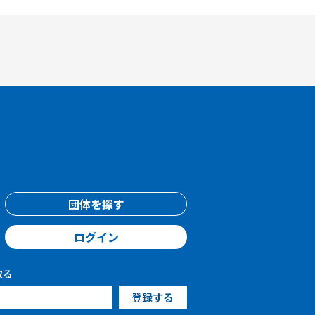
団体を探す
ログイン
取る