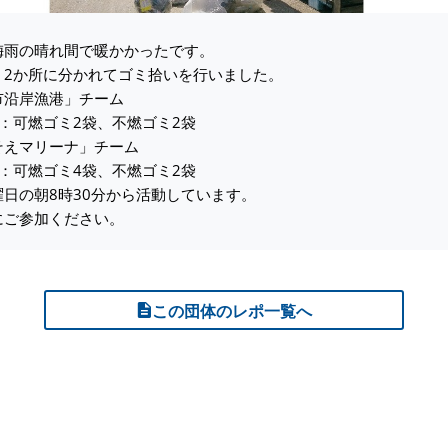
梅雨の晴れ間で暖かかったです。
、2か所に分かれてゴミ拾いを行いました。
市沿岸漁港」チーム
：可燃ゴミ2袋、不燃ゴミ2袋
そえマリーナ」チーム
：可燃ゴミ4袋、不燃ゴミ2袋
曜日の朝8時30分から活動しています。
にご参加ください。
この団体のレポ一覧へ