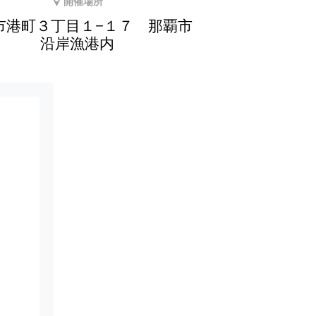
開催場所
市港町３丁目１−１７ 那覇市
沿岸漁港内