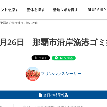
ベントを探す
団体を探す
活動レポを探す
BLUE SHI
日 那覇市沿岸漁港ゴミ拾い活動
年5月26日 那覇市沿岸漁港ゴ
LINEで送る
マリンハウスシーサー
当日の結果報告