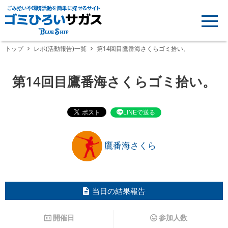
ごみ拾いや環境活動を簡単に探せるサイト
トップ
レポ(活動報告)一覧
第14回目鷹番海さくらゴミ拾い。
第14回目鷹番海さくらゴミ拾い。
LINEで送る
鷹番海さくら
当日の結果報告
開催日
参加人数