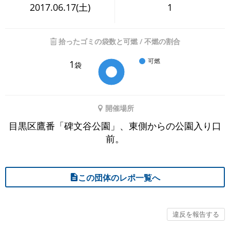
2017.06.17(土)
1
拾ったゴミの袋数と可燃 / 不燃の割合
可燃
1
袋
開催場所
目黒区鷹番「碑文谷公園」、東側からの公園入り口
前。
この団体のレポ一覧へ