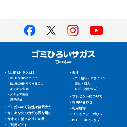
BLUE SHIP とは?
探す
BLUE SHIP について
ゴミ拾い・環境イベント
BLUE SHIP でできること
団体・個人
よくある質問
レポ（活動報告）
メディア掲載
プレゼントについて
運営組織
お問い合わせ
ゴミ拾いの可能性は無限大だ
利用規約
今、あなたの力が必要な理由
プライバシーポリシー
今までに拾ったゴミの数
BLUE SHIPトップ
ご利用ガイド