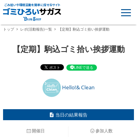
ごみ拾いや環境活動を簡単に探せるサイト
トップ
レポ(活動報告)一覧
【定期】駒込ゴミ拾い挨拶運動
【定期】駒込ゴミ拾い挨拶運動
LINEで送る
Hello!& Clean
当日の結果報告
開催日
参加人数