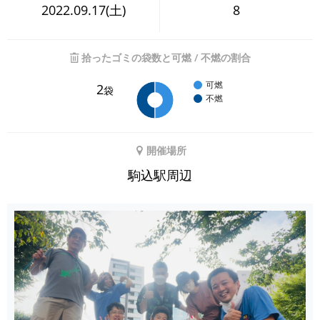
2022.09.17(土)
8
拾ったゴミの袋数と可燃 / 不燃の割合
可燃
2
袋
不燃
開催場所
駒込駅周辺