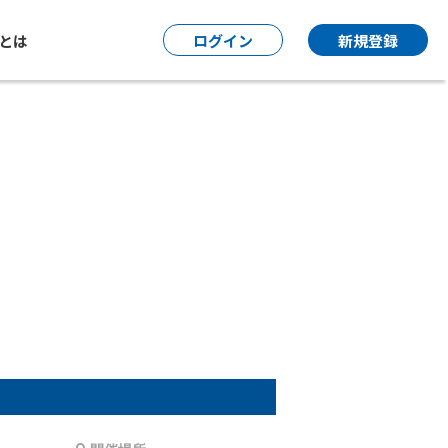
P とは
ログイン
新規登録