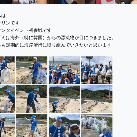
ちは
マリンです
サンタイベント初参戦です
ゴミは海外（特に韓国）からの漂流物が目につきました。
らも定期的に海岸清掃に取り組んでいきたいと思います