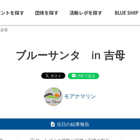
ベントを探す
団体を探す
活動レポを探す
BLUE SHI
 吉母
ブルーサンタ in 吉母
LINEで送る
モアナマリン
当日の結果報告