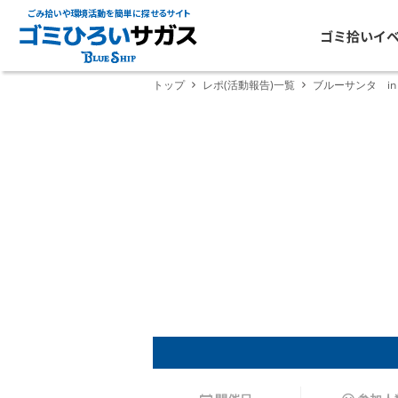
ごみ拾いや環境活動を簡単に探せるサイト
ゴミ拾いイ
トップ
レポ(活動報告)一覧
ブルーサンタ in