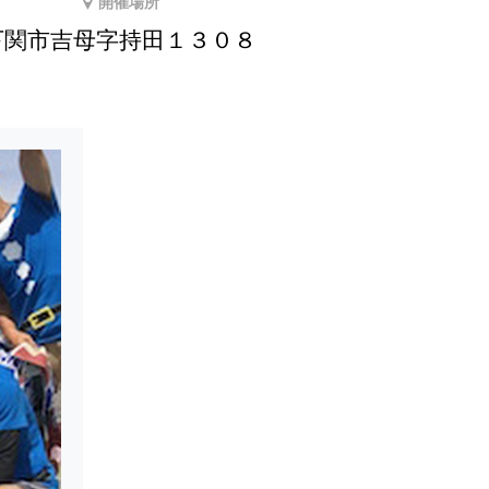
開催場所
下関市吉母字持田１３０８