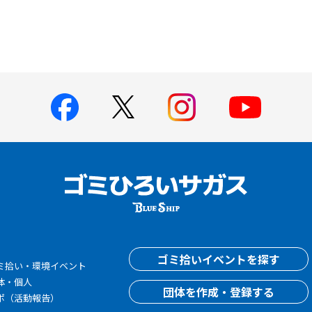
す
ゴミ拾いイベントを探す
ミ拾い・環境イベント
体・個人
団体を作成・登録する
ポ（活動報告）