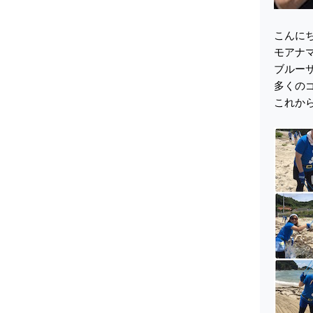
こんに
モアナ
ブルー
多くの
これか