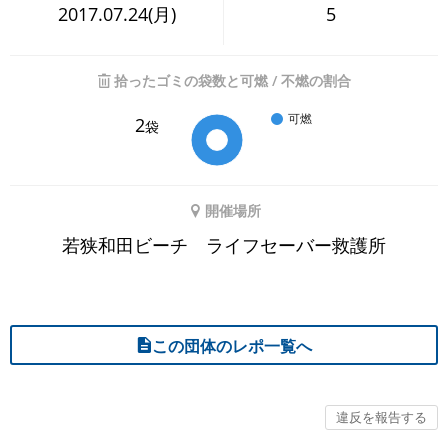
2017.07.24(月)
5
拾ったゴミの袋数と可燃 / 不燃の割合
可燃
2
袋
開催場所
若狭和田ビーチ ライフセーバー救護所
この団体のレポ一覧へ