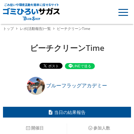
ごみ拾いや環境活動を簡単に探せるサイト
トップ
レポ(活動報告)一覧
ビーチクリーンTime
ビーチクリーンTime
LINEで送る
ブルーフラッグアカデミー
当日の結果報告
開催日
参加人数