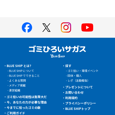
BLUE SHIP とは?
探す
BLUE SHIP について
ゴミ拾い・環境イベント
BLUE SHIP でできること
団体・個人
よくある質問
レポ（活動報告）
メディア掲載
プレゼントについて
運営組織
お問い合わせ
ゴミ拾いの可能性は無限大だ
利用規約
今、あなたの力が必要な理由
プライバシーポリシー
今までに拾ったゴミの数
BLUE SHIPトップ
ご利用ガイド