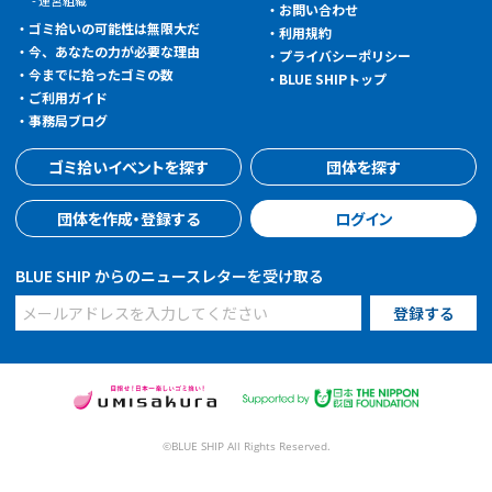
運営組織
お問い合わせ
ゴミ拾いの可能性は無限大だ
利用規約
今、あなたの力が必要な理由
プライバシーポリシー
今までに拾ったゴミの数
BLUE SHIPトップ
ご利用ガイド
事務局ブログ
ゴミ拾いイベントを探す
団体を探す
団体を作成・登録する
ログイン
BLUE SHIP からのニュースレターを受け取る
©BLUE SHIP All Rights Reserved.