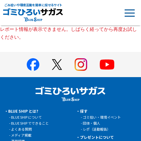
ごみ拾いや環境活動を簡単に探せるサイト
レポート情報が表示できません。しばらく経ってから再度お試し
ください。
BLUE SHIP とは?
探す
BLUE SHIP について
ゴミ拾い・環境イベント
BLUE SHIP でできること
団体・個人
よくある質問
レポ（活動報告）
メディア掲載
プレゼントについて