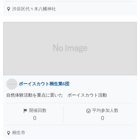
渋谷区代々木八幡神社
ボーイスカウト桐生第6団
自然体験活動を重点に置いた ボーイスカウト活動
開催回数
平均参加人数
0
0
桐生市