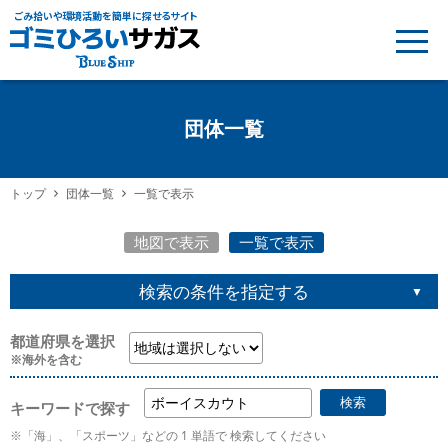
ごみ拾いや環境活動を簡単に探せるサイト
団体一覧
トップ
団体一覧
一覧で表示
地図で表示
一覧で表示
検索の条件を指定する
都道府県を選択
※海外を含む
キーワードで探す
※「海」、「スポーツ」などの 1 単語で 検索してください