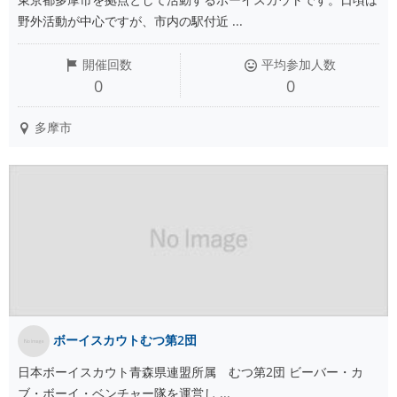
野外活動が中心ですが、市内の駅付近 ...
開催回数
平均参加人数
0
0
多摩市
ボーイスカウトむつ第2団
日本ボーイスカウト青森県連盟所属 むつ第2団 ビーバー・カ
ブ・ボーイ・ベンチャー隊を運営し ...