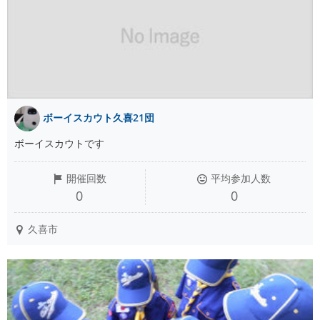
ボーイスカウト久喜21団
ボーイスカウトです
開催回数
平均参加人数
0
0
久喜市