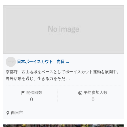
日本ボーイスカウト 向日 ...
京都府 西山地域をベースとしてボーイスカウト運動を展開中。
野外活動を通じ、生きる力をそだ ...
開催回数
平均参加人数
0
0
向日市