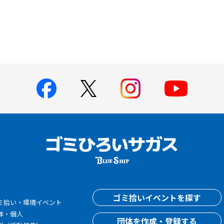
す
ゴミ拾いイベントを探す
ミ拾い・環境イベント
体・個人
団体を作成・登録する