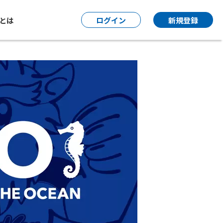
P とは
ログイン
新規登録