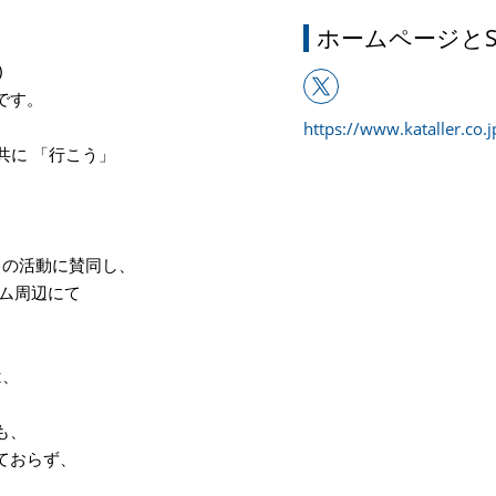
ホームページとS
)
です。
https://www.kataller.co.j
共に 「行こう」
。
AN の活動に賛同し、
アム周辺にて
は、
。
も、
ておらず、