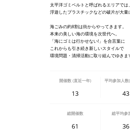
太平洋ゴミベルトと呼ばれるエリアでは
浮遊したプラスチックなどの破片が大量
海ごみの約8割は街からやってきます。
本来の美しい海の環境を次世代へ。
「海にゴミは行かせない!」を合言葉に
これからも引き続き新しいスタイルで
環境問題・清掃活動に取り組んでゆきま
開催数 (直近一年)
平均参加人数(
13
43
総開催数
総平均参
61
36