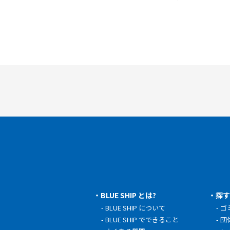
BLUE SHIP とは?
探
BLUE SHIP について
ゴ
BLUE SHIP でできること
団