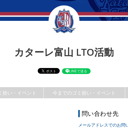
カターレ富山 LTO活動
LINEで送る
ミ拾い・イベント
今までのゴミ拾い・イベント
問い合わせ先
メールアドレスでのお問