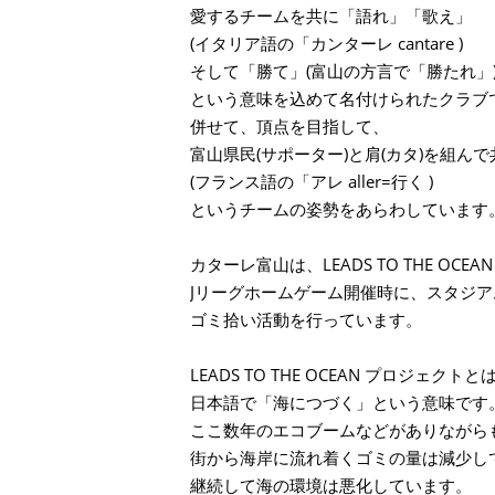
愛するチームを共に「語れ」「歌え」
(イタリア語の「カンターレ cantare )
そして「勝て」(富山の方言で「勝たれ」
という意味を込めて名付けられたクラブ
併せて、頂点を目指して、
富山県民(サポーター)と肩(カタ)を組んで
(フランス語の「アレ aller=行く )
というチームの姿勢をあらわしています
カターレ富山は、LEADS TO THE OCE
Jリーグホームゲーム開催時に、スタジ
ゴミ拾い活動を行っています。
LEADS TO THE OCEAN プロジェクトと
日本語で「海につづく」という意味です
ここ数年のエコブームなどがありながら
街から海岸に流れ着くゴミの量は減少し
継続して海の環境は悪化しています。