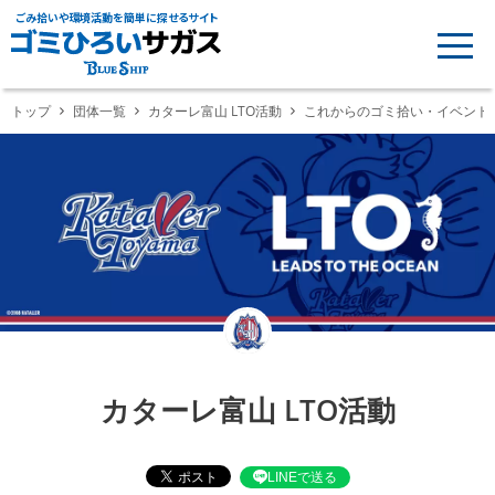
ごみ拾いや環境活動を簡単に探せるサイト
トップ
団体一覧
カターレ富山 LTO活動
これからのゴミ拾い・イベント
カターレ富山 LTO活動
LINEで送る