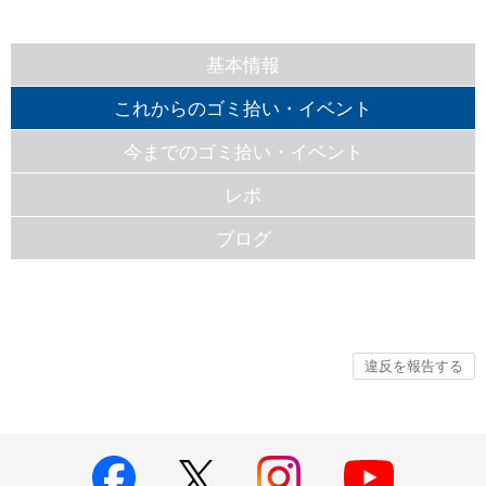
基本情報
これからのゴミ拾い・イベント
今までのゴミ拾い・イベント
レポ
ブログ