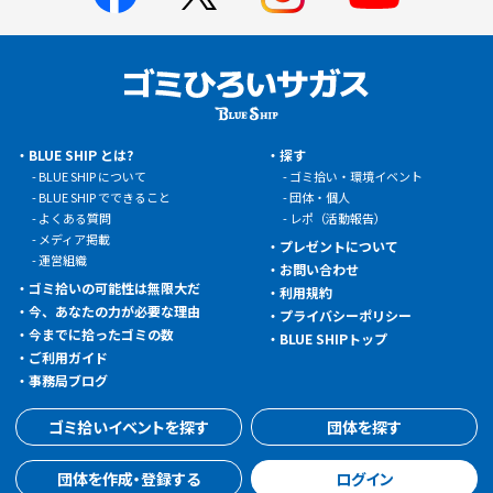
BLUE SHIP とは?
探す
BLUE SHIP について
ゴミ拾い・環境イベント
BLUE SHIP でできること
団体・個人
よくある質問
レポ（活動報告）
メディア掲載
プレゼントについて
運営組織
お問い合わせ
ゴミ拾いの可能性は無限大だ
利用規約
今、あなたの力が必要な理由
プライバシーポリシー
今までに拾ったゴミの数
BLUE SHIPトップ
ご利用ガイド
事務局ブログ
ゴミ拾いイベントを探す
団体を探す
団体を作成・登録する
ログイン