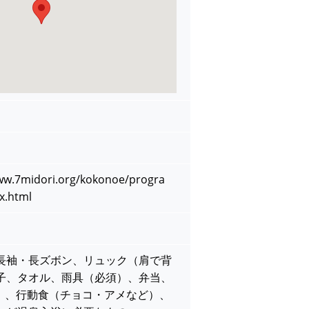
.7midori.org/kokonoe/progra
x.html
長袖・長ズボン、リュック（肩で背
子、タオル、雨具（必須）、弁当、
上）、行動食（チョコ・アメなど）、