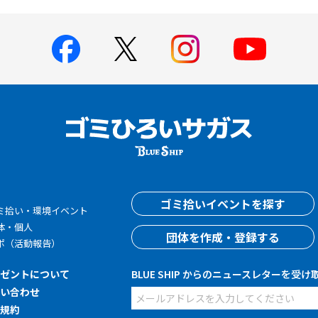
す
ゴミ拾いイベントを探す
ミ拾い・環境イベント
体・個人
団体を作成・登録する
ポ（活動報告）
レゼントについて
BLUE SHIP からのニュースレターを受け
問い合わせ
用規約