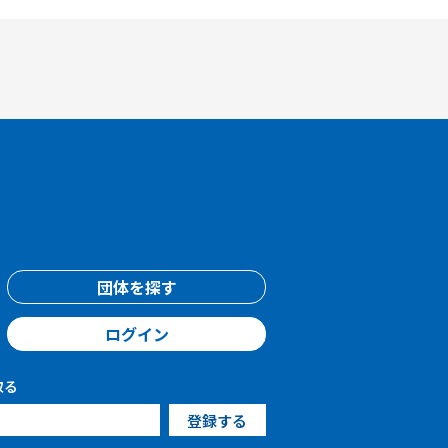
団体を探す
ログイン
取る