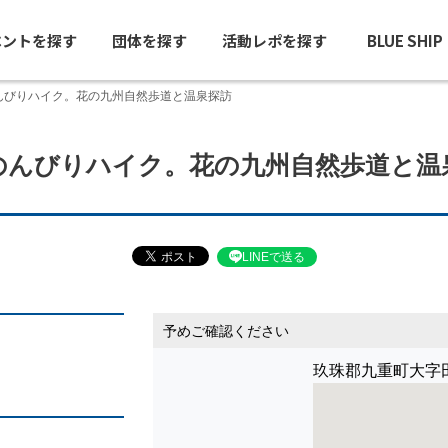
ベントを探す
団体を探す
活動レポを探す
BLUE SHI
んびりハイク。花の九州自然歩道と温泉探訪
のんびりハイク。花の九州自然歩道と温
LINEで送る
予めご確認ください
玖珠郡九重町大字田野