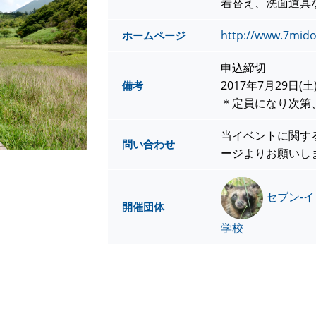
着替え、洗面道具
http://www.7mido
ホームページ
申込締切
2017年7月29日(土
備考
＊定員になり次第
当イベントに関す
問い合わせ
ージよりお願いし
セブン-
開催団体
学校