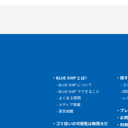
BLUE SHIP とは?
探
BLUE SHIP について
ゴ
BLUE SHIP でできること
団
よくある質問
レ
メディア掲載
プ
運営組織
お
ゴミ拾いの可能性は無限大だ
利