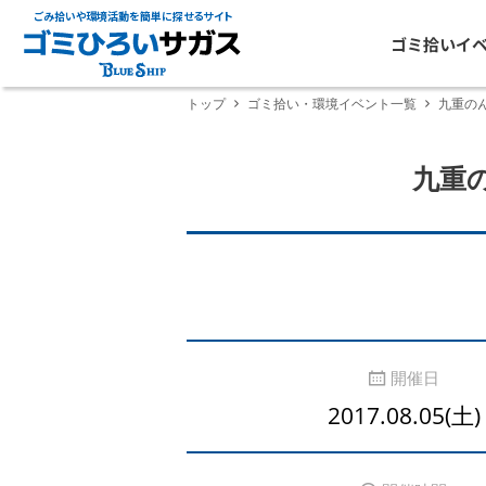
ごみ拾いや環境活動を簡単に探せるサイト
ゴミ拾いイ
トップ
ゴミ拾い・環境イベント一覧
九重の
九重
開催日
2017.08.05(土)