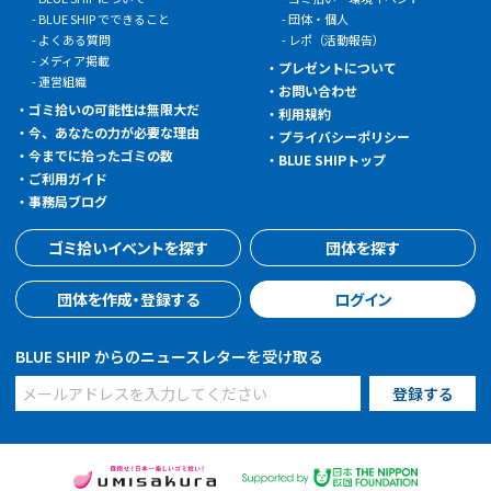
BLUE SHIP でできること
団体・個人
よくある質問
レポ（活動報告）
メディア掲載
プレゼントについて
運営組織
お問い合わせ
ゴミ拾いの可能性は無限大だ
利用規約
今、あなたの力が必要な理由
プライバシーポリシー
今までに拾ったゴミの数
BLUE SHIPトップ
ご利用ガイド
事務局ブログ
ゴミ拾いイベントを探す
団体を探す
団体を作成・登録する
ログイン
BLUE SHIP からのニュースレターを受け取る