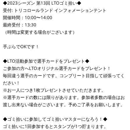
◆2023シーズン 第13回 LTOゴミ拾い◆
受付: トリコロールランド インフォメーションテント
開催時間：10:00〜14:00
最終受付：13:30
（時間は変更する場合がございます）
手ぶらでOKです！
◆LTO活動参加で選手カードをプレゼント◆
ご参加の方へLTOオリジナル選手カードをプレゼント！
毎回違う選手のカードです。コンプリート目指して頑張ってく
ださい！
※お一人につき1枚プレゼントさせていただきます。
※選手カードの数には限りがあります。参加者多数の場合はお
渡し出来ない場合がございます。予めご了承をお願いします。
◆ゴミ拾いに参加してゴミ拾いマスターになろう！◆
ゴミ拾いに1回参加するとスタンプが1つ貯まります。