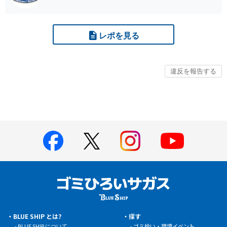
レポを見る
BLUE SHIP とは?
探す
BLUE SHIP について
ゴミ拾い・環境イベント