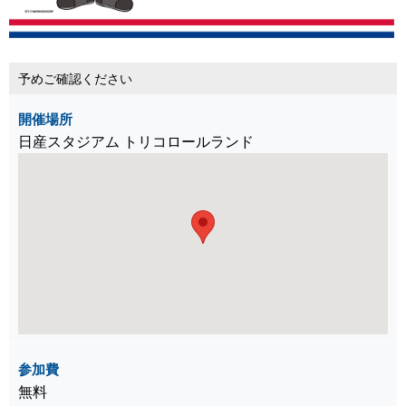
予めご確認ください
開催場所
日産スタジアム トリコロールランド
参加費
無料