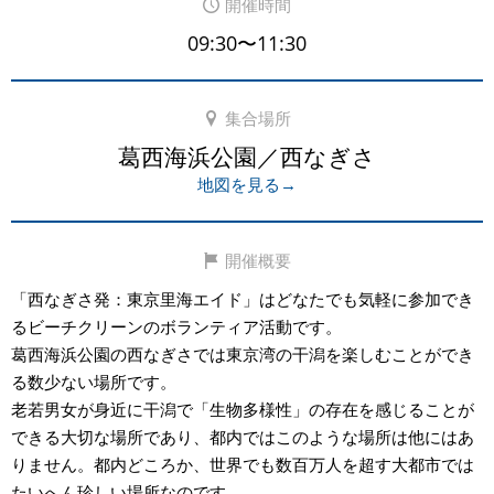
開催時間
09:30〜11:30
集合場所
葛西海浜公園／西なぎさ
地図を見る→
開催概要
「西なぎさ発：東京里海エイド」はどなたでも気軽に参加でき
るビーチクリーンのボランティア活動です。
葛西海浜公園の西なぎさでは東京湾の干潟を楽しむことができ
る数少ない場所です。
老若男女が身近に干潟で「生物多様性」の存在を感じることが
できる大切な場所であり、都内ではこのような場所は他にはあ
りません。都内どころか、世界でも数百万人を超す大都市では
たいへん珍しい場所なのです。