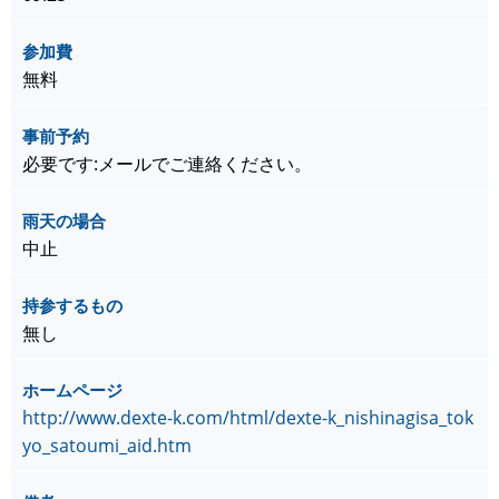
参加費
無料
事前予約
必要です:メールでご連絡ください。
雨天の場合
中止
持参するもの
無し
ホームページ
http://www.dexte-k.com/html/dexte-k_nishinagisa_tok
yo_satoumi_aid.htm