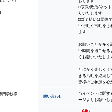
おります
□宗教/政治/ネッ
す
りいたします
□ゴミ拾いは団体
い行動や言動をさ
ます
お願いごとが多く
い時間を過ごせる
くお願いいたしま
とにかく楽しく！
きる活動を継続し
皆様のご参加を心
当イベントに関す
専門学校様
問い合わせ
ージよりお願いし