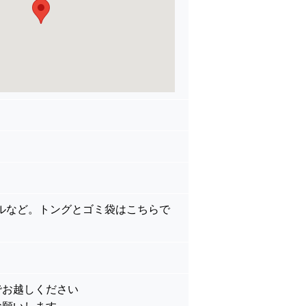
ルなど。トングとゴミ袋はこちらで
。
でお越しください