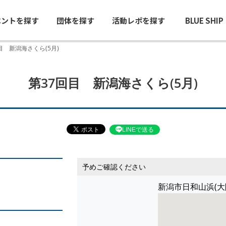
ベントを探す
団体を探す
活動レポを探す
BLUE SHI
目 新潟海さくら(5月)
第37回目 新潟海さくら(5月)
LINEで送る
予めご確認ください
新潟市日和山浜(大