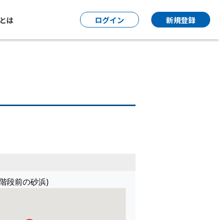
P とは
ログイン
新規登録
階段前の砂浜)