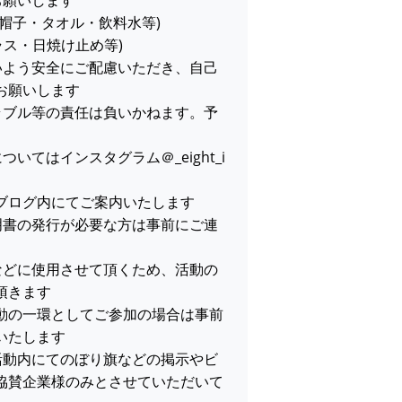
お願いします
帽子・タオル・飲料水等)
ラス・日焼け止め等)
いよう安全にご配慮いただき、自己
お願いします
ラブル等の責任は負いかねます。予
いてはインスタグラム＠_eight_i
ブログ内にてご案内いたします
明書の発行が必要な方は事前にご連
などに使用させて頂くため、活動の
頂きます
活動の一環としてご参加の場合は事前
いたします
活動内にてのぼり旗などの掲示やビ
協賛企業様のみとさせていただいて