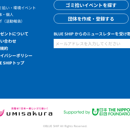
す
ゴミ拾いイベントを探す
ミ拾い・環境イベント
体・個人
団体を作成・登録する
ポ（活動報告）
レゼントについて
BLUE SHIP からのニュースレターを受け
問い合わせ
用規約
ライバシーポリシー
UE SHIPトップ
©BLUE SHIP All Rights Reserved.