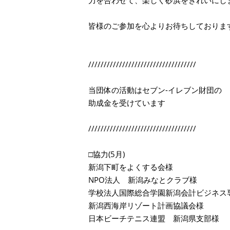
皆様のご参加を心よりお待ちしておりま
///////////////////////////////////
当団体の活動はセブン-イレブン財団の
助成金を受けています
///////////////////////////////////
□協力(5月)
新潟下町をよくする会様
NPO法人 新潟みなとクラブ様
学校法人国際総合学園新潟会計ビジネス
新潟西海岸リゾート計画協議会様
日本ビーチテニス連盟 新潟県支部様