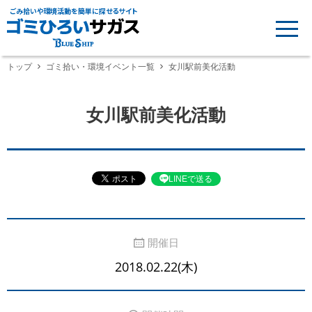
ごみ拾いや環境活動を簡単に探せるサイト
トップ
ゴミ拾い・環境イベント一覧
女川駅前美化活動
女川駅前美化活動
LINEで送る
開催日
2018.02.22(木)