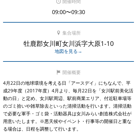
開催時間
09:00〜09:30
集合場所
牡鹿郡女川町女川浜字大原1-10
地図を見る→
開催概要
4月22日の地球環境を考える日「アースデイ」にちなんで、平
成29年度（2017年度）4月より、毎月22日を「女川駅前美化活
動の日」と定め、女川駅周辺、駅前商業エリア、付近駐車場等
のゴミ拾いや雑草除去といった清掃活動を行います。清掃活動
で必要な軍手・ゴミ袋・活動器具は女川みらい創造株式会社が
用意いたします。※悪天候やイベント・行事等の開催日と重な
る場合は、日程を調整して行います。