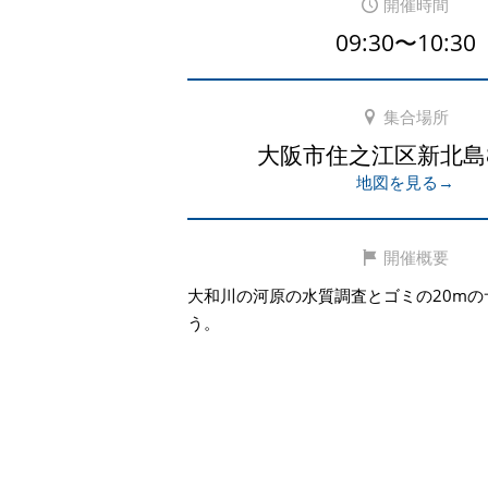
開催時間
09:30〜10:30
集合場所
大阪市住之江区新北島8-
地図を見る→
開催概要
大和川の河原の水質調査とゴミの20mの
う。