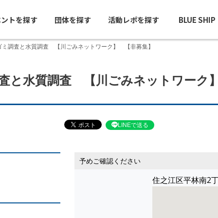
ベントを探す
団体を探す
活動レポを探す
BLUE SHI
ゴミ調査と水質調査 【川ごみネットワーク】 【非募集】
査と水質調査 【川ごみネットワーク
LINEで送る
予めご確認ください
住之江区平林南2