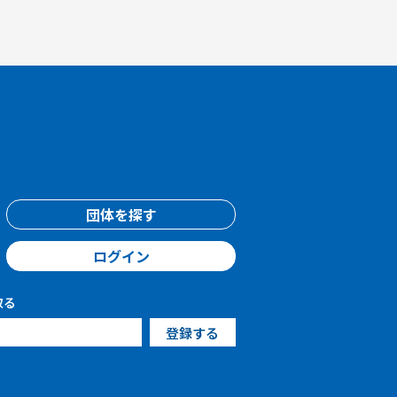
団体を探す
ログイン
取る