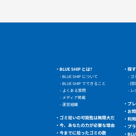
BLUE SHIP とは?
探
BLUE SHIP について
ゴ
BLUE SHIP でできること
団
よくある質問
レ
メディア掲載
プ
運営組織
お
ゴミ拾いの可能性は無限大だ
利
今、あなたの力が必要な理由
プ
今までに拾ったゴミの数
BL