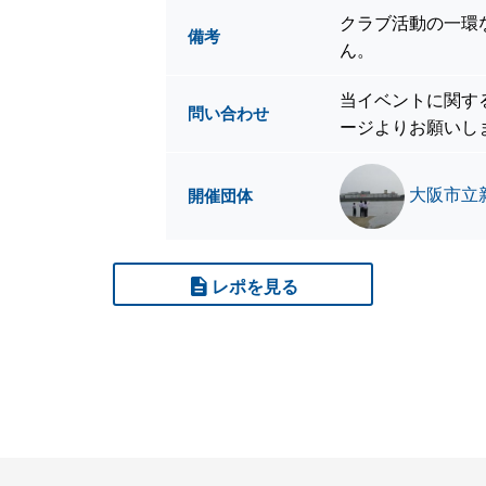
クラブ活動の一環
備考
ん。
当イベントに関す
問い合わせ
ージよりお願いし
大阪市立
開催団体
レポを見る