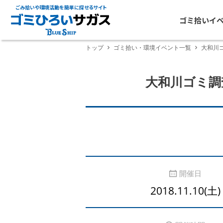
ごみ拾いや環境活動を簡単に探せるサイト
ゴミ拾いイ
トップ
ゴミ拾い・環境イベント一覧
大和川
大和川ゴミ調
開催日
2018.11.10(土)