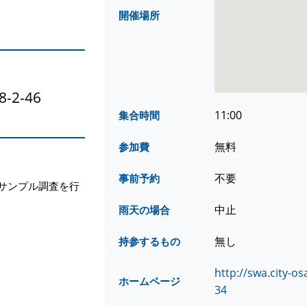
開催場所
2-46
11:00
集合時間
無料
参加費
不要
事前予約
サンプル調査を行
中止
雨天の場合
無し
持参するもの
http://swa.city-o
ホームページ
34