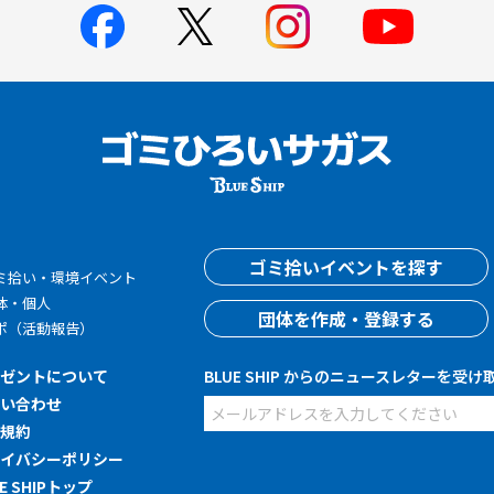
す
ゴミ拾いイベントを探す
ミ拾い・環境イベント
体・個人
団体を作成・登録する
ポ（活動報告）
レゼントについて
BLUE SHIP からのニュースレターを受け
問い合わせ
用規約
ライバシーポリシー
UE SHIPトップ