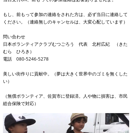
もし、前もって参加の連絡をされた方は、必ず当日に連絡して
ください。（連絡無しのキャンセルは、大変心配しています）
問い合わせ
日本ボランティアクラブむつごろう 代表 北村広紀 （きた
むら ひろき）
電話 080-5246-5278
美しい街作りに貢献中。（夢は大きく世界中のゴミを無くした
い）
（無償ボランティア、佐賀市に登録済。人や物に損害は、市民
総合保険で対応）