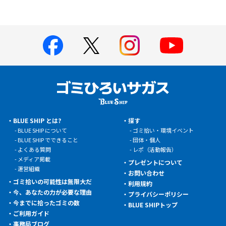
BLUE SHIP とは?
探す
BLUE SHIP について
ゴミ拾い・環境イベント
BLUE SHIP でできること
団体・個人
よくある質問
レポ（活動報告）
メディア掲載
プレゼントについて
運営組織
お問い合わせ
ゴミ拾いの可能性は無限大だ
利用規約
今、あなたの力が必要な理由
プライバシーポリシー
今までに拾ったゴミの数
BLUE SHIPトップ
ご利用ガイド
事務局ブログ