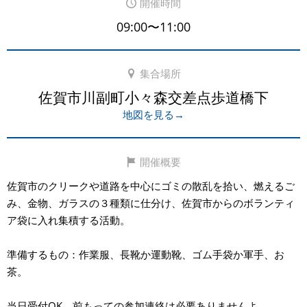
開催時間
09:00〜11:00
集合場所
佐賀市川副町小々森交差点歩道橋下
地図を見る→
開催概要
佐賀市のクリークや道路を中心にゴミの散乱を拾い、燃えるご
み、金物、ガラスの３種類に仕分け、佐賀市からのボランティ
ア袋に入れ集積する活動。
準備するもの：作業服、長靴か運動靴、ゴム手袋か軍手、お
茶。
当日受付OK、前もっての参加連絡は必要ありませんよ。