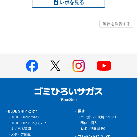
レポを見る
BLUE SHIP とは?
探す
BLUE SHIP について
ゴミ拾い・環境イベント
BLUE SHIP でできること
団体・個人
よくある質問
レポ（活動報告）
メディア掲載
プレゼントについて