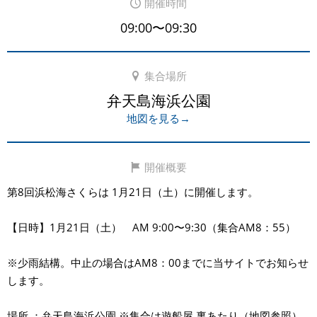
開催時間
09:00〜09:30
集合場所
弁天島海浜公園
地図を見る→
開催概要
第8回浜松海さくらは 1月21日（土）に開催します。
【日時】1月21日（土） AM 9:00〜9:30（集合AM8：55）
※少雨結構。中止の場合はAM8：00までに当サイトでお知らせ
します。
場所 ：弁天島海浜公園 ※集合は遊船屋 裏あたり（地図参照）