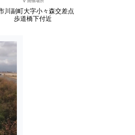
開催場所
市川副町大字小々森交差点
歩道橋下付近