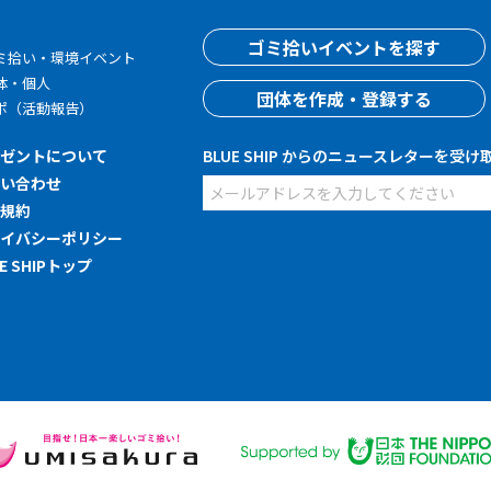
す
ゴミ拾いイベントを探す
ミ拾い・環境イベント
体・個人
団体を作成・登録する
ポ（活動報告）
レゼントについて
BLUE SHIP からのニュースレターを受け
問い合わせ
用規約
ライバシーポリシー
UE SHIPトップ