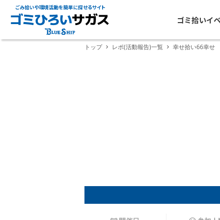
ごみ拾いや環境活動を簡単に探せるサイト
ゴミ拾いイ
トップ
レポ(活動報告)一覧
幸せ拾い66幸せ