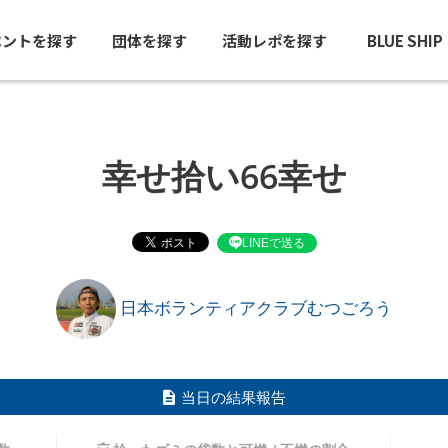
ベントを探す
団体を探す
活動レポを探す
BLUE SHI
幸せ拾い66幸せ
LINEで送る
日本ボランティアクラブむつごろう
当日の結果報告