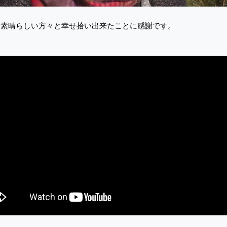
9 素晴らしい方々と幸せ拾い出来たことに感謝です。