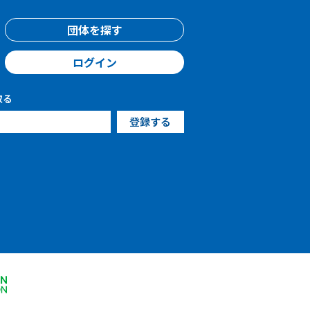
団体を探す
ログイン
取る