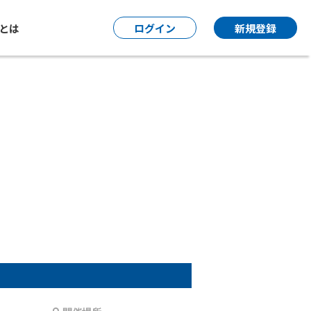
P とは
ログイン
新規登録