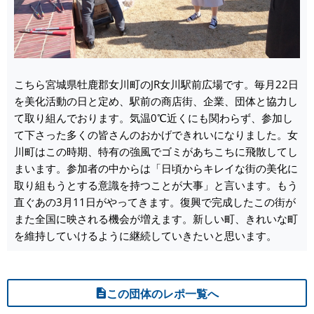
こちら宮城県牡鹿郡女川町のJR女川駅前広場です。毎月22日
を美化活動の日と定め、駅前の商店街、企業、団体と協力し
て取り組んでおります。気温0℃近くにも関わらず、参加し
て下さった多くの皆さんのおかげできれいになりました。女
川町はこの時期、特有の強風でゴミがあちこちに飛散してし
まいます。参加者の中からは「日頃からキレイな街の美化に
取り組もうとする意識を持つことが大事」と言います。もう
直ぐあの3月11日がやってきます。復興で完成したこの街が
また全国に映される機会が増えます。新しい町、きれいな町
を維持していけるように継続していきたいと思います。
この団体のレポ一覧へ