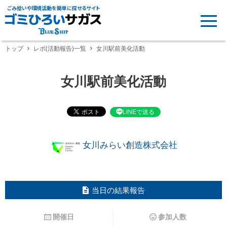
ごみ拾いや環境活動を簡単に探せるサイト
トップ
レポ(活動報告)一覧
女川駅前美化活動
女川駅前美化活動
LINEで送る
女川みらい創造株式会社
当日の結果報告
開催日
参加人数