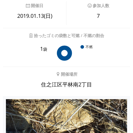
開催日
参加人数
2019.01.13(日)
7
拾ったゴミの袋数と可燃 / 不燃の割合
不燃
1
袋
開催場所
住之江区平林南2丁目