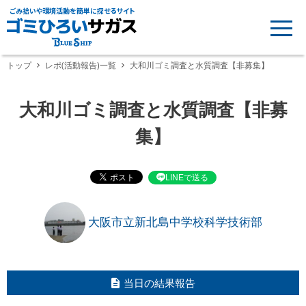
ごみ拾いや環境活動を簡単に探せるサイト
トップ
レポ(活動報告)一覧
大和川ゴミ調査と水質調査【非募集】
大和川ゴミ調査と水質調査【非募
集】
LINEで送る
大阪市立新北島中学校科学技術部
当日の結果報告