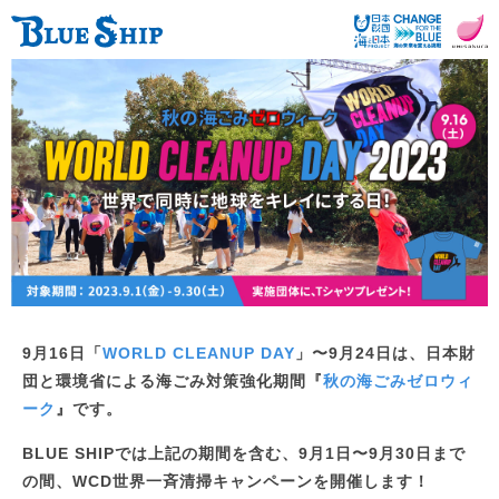
9月16日「
WORLD CLEANUP DAY
」〜9月24日は、日本財
団と環境省による
海ごみ対策強化期間『
秋の海ごみゼロウィ
ーク
』です。
BLUE SHIPでは上記の期間を含む、9月1日〜9月30日まで
の間、
WCD世界一斉清掃キャンペーンを開催します！